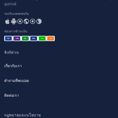
อุปกรณ์
รองรับแพลตฟอร์ม
ช่องทางชำระเงิน
PP
SCB
KB
BBL
LINE
TRUE
ลิงก์ด่วน
เกี่ยวกับเรา
คำถามที่พบบ่อย
ติดต่อเรา
กฎหมายและนโยบาย