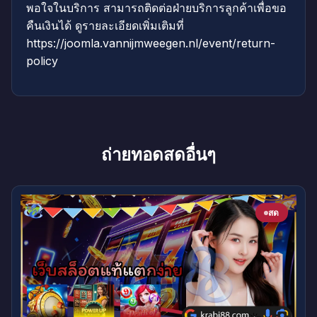
พอใจในบริการ สามารถติดต่อฝ่ายบริการลูกค้าเพื่อขอ
คืนเงินได้ ดูรายละเอียดเพิ่มเติมที่
https://joomla.vannijmweegen.nl/event/return-
policy
ถ่ายทอดสดอื่นๆ
สด