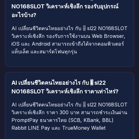
NO168SLOT วิเคราะห์เชิงลึก รองรับอุปกรณ์
อะไรบ้าง?
AI เปลี่ยนชีวิตคนไทยอย่างไร กับ 🎚️ sl22 NO168SLOT
วิเคราะห์เชิงลึก รองรับการใช้งานบน Web Browser,
iOS และ Android สามารถเข้าถึงได้จากคอมพิวเตอร์
แท็บเล็ต และสมาร์ตโฟนทุกรุ่น
AI เปลี่ยนชีวิตคนไทยอย่างไร กับ 🎚️ sl22
NO168SLOT วิเคราะห์เชิงลึก ราคาเท่าไหร่?
AI เปลี่ยนชีวิตคนไทยอย่างไร กับ 🎚️ sl22 NO168SLOT
วิเคราะห์เชิงลึก ราคา 300 บาท สามารถชำระเงินผ่าน
PromptPay ธนาคารไทย (SCB, KBank, BBL)
Rabbit LINE Pay และ TrueMoney Wallet