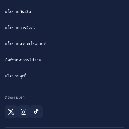
นโยบายคืนเงิน
นโยบายการจัดส่ง
นโยบายความเป็นส่วนตัว
ข้อกำหนดการใช้งาน
นโยบายคุกกี้
ติดตามเรา