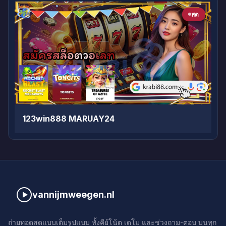
สด
123win888 MARUAY24
vannijmweegen.nl
ถ่ายทอดสดแบบเต็มรูปแบบ ทั้งคีย์โน้ต เดโม และช่วงถาม-ตอบ บนทุก