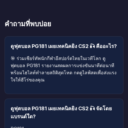
คำถามที่พบบ่อย
ดูฟุตบอล PG181 เผยเทคนิคยิง CS2 🎣 คืออะไร?
🎯 ร่วมเชียร์ทัพนักกีฬาอีสปอร์ตไทยในเวทีโลก ดู
ฟุตบอล PG181 รายงานสดผลการแข่งขันนาทีต่อนาที
พร้อมไฮไลท์ทำลายสถิติสุดโหด กดดูไลฟ์สดเพื่อส่งแรง
ใจให้ฮีโร่ของคุณ
ดูฟุตบอล PG181 เผยเทคนิคยิง CS2 🎣 จัดโดย
แบรนด์ใด?