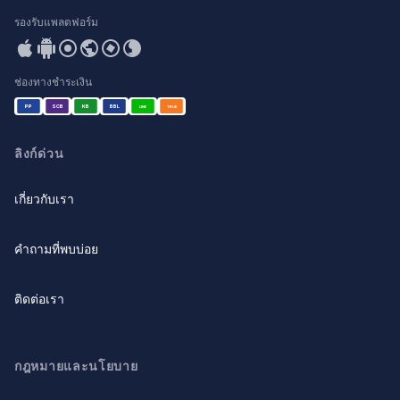
รองรับแพลตฟอร์ม
ช่องทางชำระเงิน
PP
SCB
KB
BBL
LINE
TRUE
ลิงก์ด่วน
เกี่ยวกับเรา
คำถามที่พบบ่อย
ติดต่อเรา
กฎหมายและนโยบาย