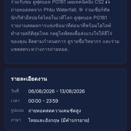
ร่วมรับชม ดูฟุตบอล PG181 เผยเทคนิคยิง CS2 🎣
ถ่ายทอดสดจาก Phliu Waterfall. 🎯 ร่วมเชียร์ทัพ
นักกีฬาอีสปอร์ตไทยในเวทีโลก ดูฟุตบอล PG181
รายงานสดผลการแข่งขันนาทีต่อนาทีพร้อมไฮไลท์
ทำลายสถิติสุดโหด กดดูไลฟ์สดเพื่อส่งแรงใจให้ฮีโร่
ของคุณ ติดตามกำหนดการ ดูรายชื่อวิทยากร และร่วม
แชตสดระหว่างการถ่ายทอด.
รายละเอียดงาน
วันที่
06/08/2026 - 13/08/2026
เวลา
00:00 - 23:59
รูปแบบ
ถ่ายทอดสดความคมชัดสูง
ภาษา
ไทยและอังกฤษ (มีคำบรรยาย)