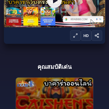
HD
ลงชื่อเข้าใช้เพื่อรับชม
คุณสมบัติเด่น
ลงชื่อเข้าใช้เพื่อรับชมการถ่ายทอดสดและเข้าถึง
ผลิตภัณฑ์ทั้งหมดของเรา
ลงชื่อเข้าใช้
สร้างบัญชี