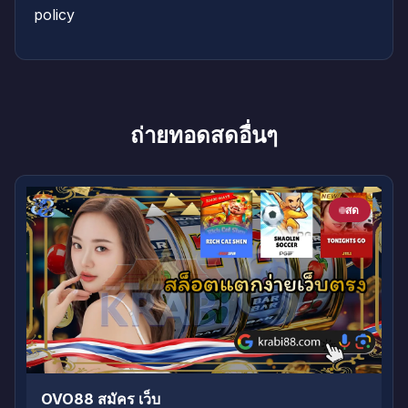
policy
ถ่ายทอดสดอื่นๆ
สด
OVO88 สมัคร เว็บ