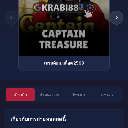
เทรนด์เกมสล็อต 2569
เกี่ยวกับ
กำหนดการ
วิทยากร
แชตสด
เกี่ยวกับการถ่ายทอดสดนี้