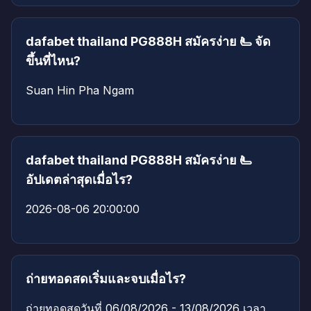
dafabet thailand PG888H สมัครง่าย 🫷 จัด
ขึ้นที่ไหน?
Suan Hin Pha Ngam
dafabet thailand PG888H สมัครง่าย 🫷
อัปเดตล่าสุดเมื่อไร?
2026-08-06 20:00:00
ถ่ายทอดสดเริ่มและจบเมื่อไร?
ถ่ายทอดสดวันที่ 06/08/2026 - 13/08/2026 เวลา