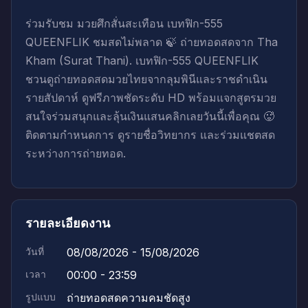
ร่วมรับชม มวยศึกสั่นสะเทือน เบทฟิก-555
QUEENFLIK ชมสดไม่พลาด 🍃 ถ่ายทอดสดจาก Tha
Kham (Surat Thani). เบทฟิก-555 QUEENFLIK
ชวนดูถ่ายทอดสดมวยไทยจากลุมพินีและราชดำเนิน
รายสัปดาห์ ดูฟรีภาพชัดระดับ HD พร้อมแจกสูตรมวย
สนใจร่วมสนุกและลุ้นเงินแสนคลิกเลยวันนี้เพื่อคุณ 🥵
ติดตามกำหนดการ ดูรายชื่อวิทยากร และร่วมแชตสด
ระหว่างการถ่ายทอด.
รายละเอียดงาน
วันที่
08/08/2026 - 15/08/2026
เวลา
00:00 - 23:59
รูปแบบ
ถ่ายทอดสดความคมชัดสูง