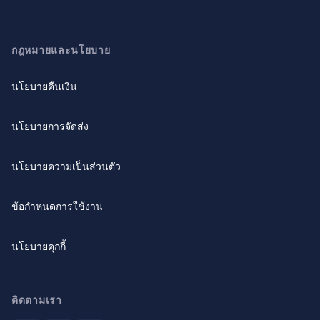
กฎหมายและนโยบาย
นโยบายคืนเงิน
นโยบายการจัดส่ง
นโยบายความเป็นส่วนตัว
ข้อกำหนดการใช้งาน
นโยบายคุกกี้
ติดตามเรา