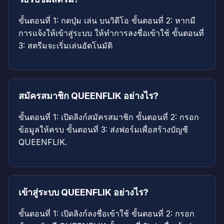
ขั้นตอนที่ 1: กดปุ่ม เล่น บนวิดีโอ ขั้นตอนที่ 2: หากมี
การแจ้งให้เข้าสู่ระบบ ให้ทำการลงชื่อเข้าใช้ ขั้นตอนที่
3: สตรีมจะเริ่มเล่นอัตโนมัติ
สมัครสมาชิก QUEENFLIK อย่างไร?
ขั้นตอนที่ 1: เปิดลิงก์สมัครสมาชิก ขั้นตอนที่ 2: กรอก
ข้อมูลให้ครบ ขั้นตอนที่ 3: ส่งฟอร์มเพื่อสร้างบัญชี
QUEENFLIK.
เข้าสู่ระบบ QUEENFLIK อย่างไร?
ขั้นตอนที่ 1: เปิดลิงก์ลงชื่อเข้าใช้ ขั้นตอนที่ 2: กรอก