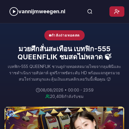
vannijmweegen.nl
กำลังถ่ายทอดสด
มวยศึกสั่นสะเทือน เบทฟิก-555
QUEENFLIK ชมสดไม่พลาด 🍃
เบทฟิก-555 QUEENFLIK ชวนดูถ่ายทอดสดมวยไทยจากลุมพินีและ
ราชดำเนินรายสัปดาห์ ดูฟรีภาพชัดระดับ HD พร้อมแจกสูตรมวย
สนใจร่วมสนุกและลุ้นเงินแสนคลิกเลยวันนี้เพื่อคุณ 🥵
08/08/2026 • 00:00 - 23:59
20,408
กำลังรับชม