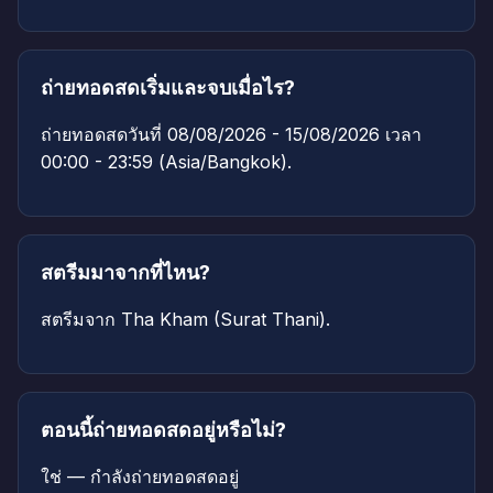
ถ่ายทอดสดเริ่มและจบเมื่อไร?
ถ่ายทอดสดวันที่ 08/08/2026 - 15/08/2026 เวลา
00:00 - 23:59 (Asia/Bangkok).
สตรีมมาจากที่ไหน?
สตรีมจาก Tha Kham (Surat Thani).
ตอนนี้ถ่ายทอดสดอยู่หรือไม่?
ใช่ — กำลังถ่ายทอดสดอยู่