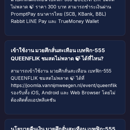
ไม่พลาด 🍃 ราคา 300 บาท สามารถชำระเงินผ่าน
PromptPay ธนาคารไทย (SCB, KBank, BBL)
Rabbit LINE Pay และ TrueMoney Wallet
เข้าใช้งาน มวยศึกสั่นสะเทือน เบทฟิก-555
QUEENFLIK ชมสดไม่พลาด 🍃 ได้ที่ไหน?
สามารถเข้าใช้งาน มวยศึกสั่นสะเทือน เบทฟิก-555
QUEENFLIK ชมสดไม่พลาด 🍃 ได้ที่
https://joomla.vannijmweegen.nl/event/queenflik
รองรับทั้ง iOS, Android และ Web Browser โดยไม่
ต้องติดตั้งแอปพลิเคชัน
นโยบายคืนเงิน มวยศึกสั่นสะเทือน เบทฟิก-555