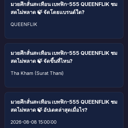
มวยศึกสั่นสะเทือน เบทฟิก-555 QUEENFLIK ชม
สดไม่พลาด 🍃 จัดโดยแบรนด์ใด?
QUEENFLIK
มวยศึกสั่นสะเทือน เบทฟิก-555 QUEENFLIK ชม
สดไม่พลาด 🍃 จัดขึ้นที่ไหน?
Tha Kham (Surat Thani)
มวยศึกสั่นสะเทือน เบทฟิก-555 QUEENFLIK ชม
สดไม่พลาด 🍃 อัปเดตล่าสุดเมื่อไร?
2026-08-08 15:00:00