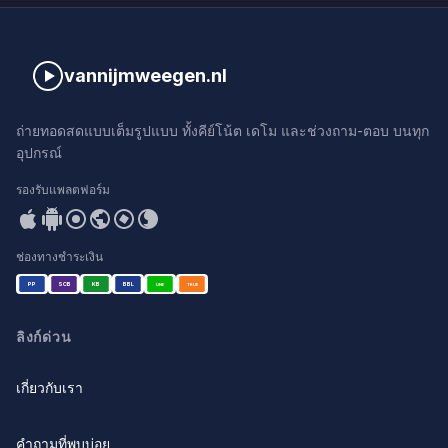
vannijmweegen.nl
ถ่ายทอดสดแบบเต็มรูปแบบ ทั้งคีย์โน้ต เดโม และช่วงถาม-ตอบ บนทุก
อุปกรณ์
รองรับแพลตฟอร์ม
ช่องทางชำระเงิน
PP
SCB
KB
BBL
LINE
TRUE
ลิงก์ด่วน
เกี่ยวกับเรา
คำถามที่พบบ่อย