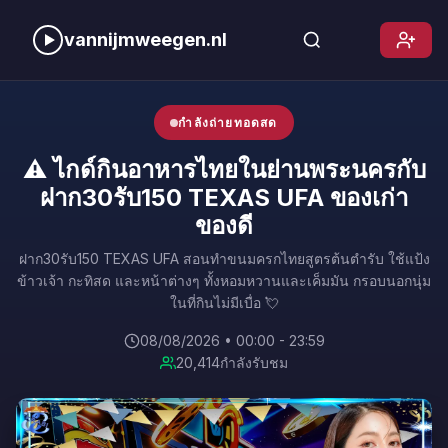
vannijmweegen.nl
กำลังถ่ายทอดสด
⚠️ ไกด์กินอาหารไทยในย่านพระนครกับ
ฝาก30รับ150 TEXAS UFA ของเก่า
ของดี
ฝาก30รับ150 TEXAS UFA สอนทำขนมครกไทยสูตรต้นตำรับ ใช้แป้ง
ข้าวเจ้า กะทิสด และหน้าต่างๆ ทั้งหอมหวานและเค็มมัน กรอบนอกนุ่ม
ในที่กินไม่มีเบื่อ 💘
08/08/2026 • 00:00 - 23:59
20,414
กำลังรับชม