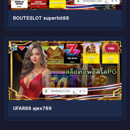
ROUTESLOT superhit88
สด
UFAR88 ajex789