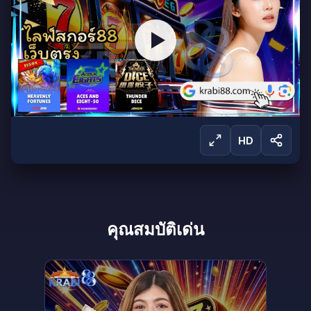
HD
ลงชื่อเข้าใช้เพื่อรับชม
คุณสมบัติเด่น
ลงชื่อเข้าใช้เพื่อรับชมการถ่ายทอดสดและเข้าถึง
ผลิตภัณฑ์ทั้งหมดของเรา
ลงชื่อเข้าใช้
สร้างบัญชี