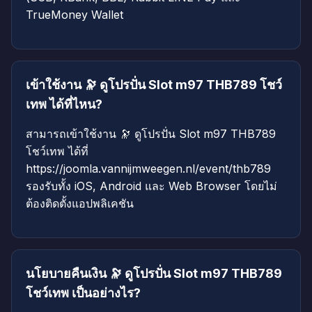
TrueMoney Wallet
เข้าใช้งาน 🔭 ดูโปรปั่น Slot m97 THB789 โชว์
เทพ ได้ที่ไหน?
สามารถเข้าใช้งาน 🔭 ดูโปรปั่น Slot m97 THB789
โชว์เทพ ได้ที่
https://joomla.vannijmweegen.nl/event/thb789
รองรับทั้ง iOS, Android และ Web Browser โดยไม่
ต้องติดตั้งแอปพลิเคชัน
นโยบายคืนเงิน 🔭 ดูโปรปั่น Slot m97 THB789
โชว์เทพ เป็นอย่างไร?