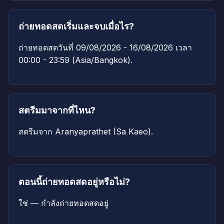
ถ่ายทอดสดเริ่มและจบเมื่อไร?
ถ่ายทอดสดวันที่ 09/08/2026 - 16/08/2026 เวลา
00:00 - 23:59 (Asia/Bangkok).
สตรีมมาจากที่ไหน?
สตรีมจาก Aranyaprathet (Sa Kaeo).
ตอนนี้ถ่ายทอดสดอยู่หรือไม่?
ใช่ — กำลังถ่ายทอดสดอยู่