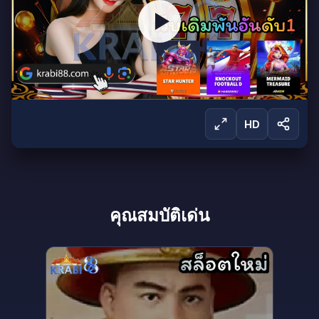
HD
ลงชื่อเข้าใช้เพื่อรับชม
คุณสมบัติเด่น
ลงชื่อเข้าใช้เพื่อรับชมการถ่ายทอดสดและเข้าถึง
ผลิตภัณฑ์ทั้งหมดของเรา
ลงชื่อเข้าใช้
สร้างบัญชี