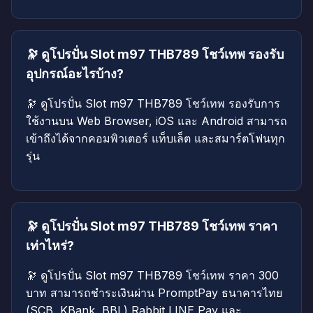
🔭 ดูโปรปั่น Slot m97 THB789 โชว์เทพ รองรับ
อุปกรณ์อะไรบ้าง?
🔭 ดูโปรปั่น Slot m97 THB789 โชว์เทพ รองรับการ
ใช้งานบน Web Browser, iOS และ Android สามารถ
เข้าถึงได้จากคอมพิวเตอร์ แท็บเล็ต และสมาร์ตโฟนทุก
รุ่น
🔭 ดูโปรปั่น Slot m97 THB789 โชว์เทพ ราคา
เท่าไหร่?
🔭 ดูโปรปั่น Slot m97 THB789 โชว์เทพ ราคา 300
บาท สามารถชำระเงินผ่าน PromptPay ธนาคารไทย
(SCB, KBank, BBL) Rabbit LINE Pay และ