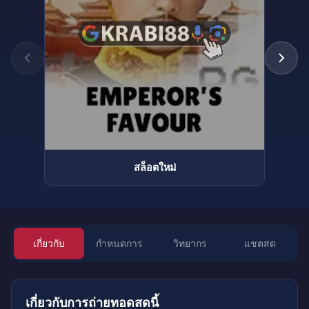
สล็อตใหม่
เกี่ยวกับ
กำหนดการ
วิทยากร
แชตสด
เกี่ยวกับการถ่ายทอดสดนี้