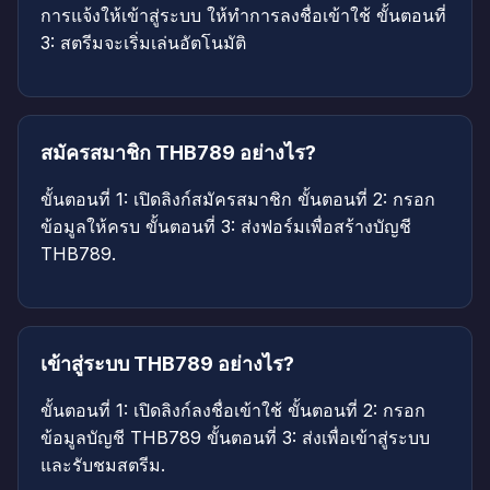
การแจ้งให้เข้าสู่ระบบ ให้ทำการลงชื่อเข้าใช้ ขั้นตอนที่
3: สตรีมจะเริ่มเล่นอัตโนมัติ
สมัครสมาชิก THB789 อย่างไร?
ขั้นตอนที่ 1: เปิดลิงก์สมัครสมาชิก ขั้นตอนที่ 2: กรอก
ข้อมูลให้ครบ ขั้นตอนที่ 3: ส่งฟอร์มเพื่อสร้างบัญชี
THB789.
เข้าสู่ระบบ THB789 อย่างไร?
ขั้นตอนที่ 1: เปิดลิงก์ลงชื่อเข้าใช้ ขั้นตอนที่ 2: กรอก
ข้อมูลบัญชี THB789 ขั้นตอนที่ 3: ส่งเพื่อเข้าสู่ระบบ
และรับชมสตรีม.