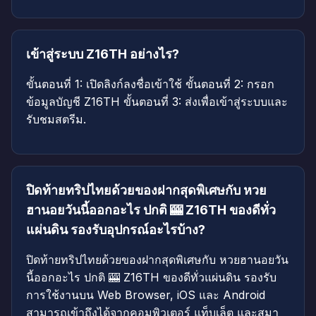
เข้าสู่ระบบ Z16TH อย่างไร?
ขั้นตอนที่ 1: เปิดลิงก์ลงชื่อเข้าใช้ ขั้นตอนที่ 2: กรอก
ข้อมูลบัญชี Z16TH ขั้นตอนที่ 3: ส่งเพื่อเข้าสู่ระบบและ
รับชมสตรีม.
ปิดท้ายทริปไทยด้วยของฝากสุดพิเศษกับ หวย
ฮานอยวันนี้ออกอะไร ปกติ 🎰 Z16TH ของดีทั่ว
แผ่นดิน รองรับอุปกรณ์อะไรบ้าง?
ปิดท้ายทริปไทยด้วยของฝากสุดพิเศษกับ หวยฮานอยวัน
นี้ออกอะไร ปกติ 🎰 Z16TH ของดีทั่วแผ่นดิน รองรับ
การใช้งานบน Web Browser, iOS และ Android
สามารถเข้าถึงได้จากคอมพิวเตอร์ แท็บเล็ต และสมา