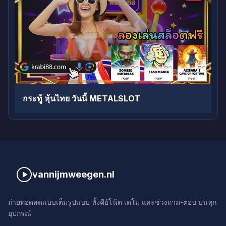
กระทู้ หุ้นไทย วันนี้ METALSLOT
vannijmweegen.nl
ถ่ายทอดสดแบบเต็มรูปแบบ ทั้งคีย์โน้ต เดโม และช่วงถาม-ตอบ บนทุก
อุปกรณ์