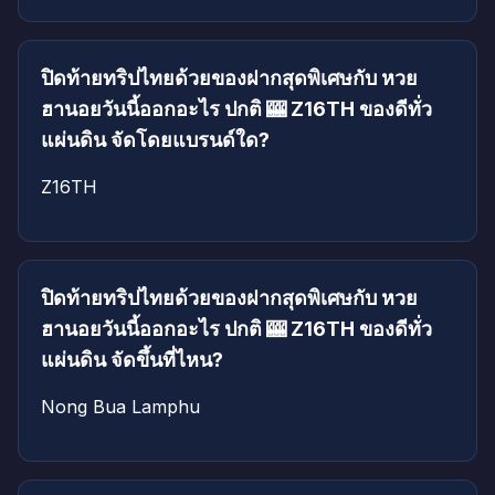
ปิดท้ายทริปไทยด้วยของฝากสุดพิเศษกับ หวย
ฮานอยวันนี้ออกอะไร ปกติ 🎰 Z16TH ของดีทั่ว
แผ่นดิน จัดโดยแบรนด์ใด?
Z16TH
ปิดท้ายทริปไทยด้วยของฝากสุดพิเศษกับ หวย
ฮานอยวันนี้ออกอะไร ปกติ 🎰 Z16TH ของดีทั่ว
แผ่นดิน จัดขึ้นที่ไหน?
Nong Bua Lamphu