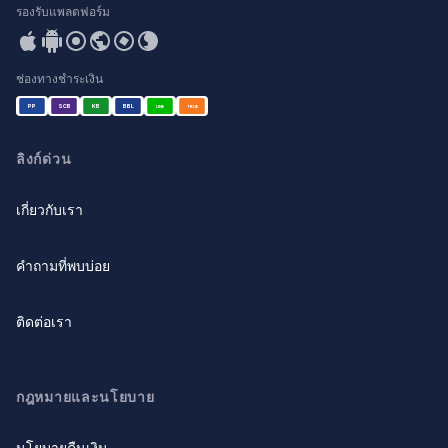
รองรับแพลตฟอร์ม
ช่องทางชำระเงิน
PP
SCB
KB
BBL
LINE
TRUE
ลิงก์ด่วน
เกี่ยวกับเรา
คำถามที่พบบ่อย
ติดต่อเรา
กฎหมายและนโยบาย
นโยบายคืนเงิน