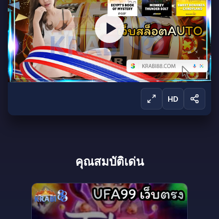
HD
ลงชื่อเข้าใช้เพื่อรับชม
คุณสมบัติเด่น
ลงชื่อเข้าใช้เพื่อรับชมการถ่ายทอดสดและเข้าถึง
ผลิตภัณฑ์ทั้งหมดของเรา
ลงชื่อเข้าใช้
สร้างบัญชี