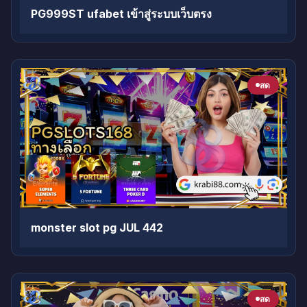
PG999ST ufabet เข้าสู่ระบบเว็บตรง
สด
monster slot pg JUL 442
สด