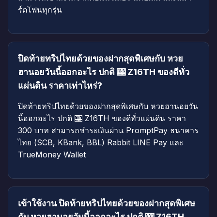
ร์ตโฟนทุกรุ่น
ปิดท้ายทริปไทยด้วยของฝากสุดพิเศษกับ หวย
ฮานอยวันนี้ออกอะไร ปกติ 🎰 Z16TH ของดีทั่ว
แผ่นดิน ราคาเท่าไหร่?
ปิดท้ายทริปไทยด้วยของฝากสุดพิเศษกับ หวยฮานอยวัน
นี้ออกอะไร ปกติ 🎰 Z16TH ของดีทั่วแผ่นดิน ราคา
300 บาท สามารถชำระเงินผ่าน PromptPay ธนาคาร
ไทย (SCB, KBank, BBL) Rabbit LINE Pay และ
TrueMoney Wallet
เข้าใช้งาน ปิดท้ายทริปไทยด้วยของฝากสุดพิเศษ
กับ หวยฮานอยวันนี้ออกอะไร ปกติ 🎰 Z16TH